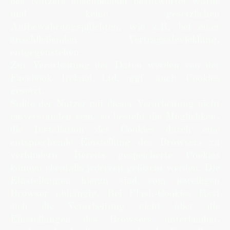
des Nutzers abschließend beantwortet wurde
und keine gesetzlichen
Aufbewahrungspflichten, wie z.B. bei einer
anschließenden Vertragsabwicklung,
entgegenstehen.
Zur Verarbeitung der Daten werden von der
Facebook Ireland Ltd. ggf. auch Cookies
gesetzt.
Sollte der Nutzer mit dieser Verarbeitung nicht
einverstanden sein, so besteht die Möglichkeit,
die Installation der Cookies durch eine
entsprechende Einstellung des Browsers zu
verhindern. Bereits gespeicherte Cookies
können ebenfalls jederzeit gelöscht werden. Die
Einstellungen hierzu sind vom jeweiligen
Browser abhängig. Bei Flash-Cookies lässt
sich die Verarbeitung nicht über die
Einstellungen des Browsers unterbinden,