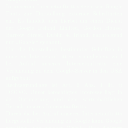
In unserem Internetauftritt setzen wir Google
Fonts zur Darstellung externer Schriftarten
ein. Es handelt sich hierbei um einen Dienst
der Google Ireland Limited, Gordon House,
Barrow Street, Dublin 4, Irland, nachfolgend
nur „Google“ genannt.
Um die Darstellung bestimmter Schriften in
unserem Internetauftritt zu ermöglichen, wird
bei Aufruf unseres Internetauftritts eine
Verbindung zu dem Google-Server in den USA
aufgebaut.
Rechtsgrundlage ist Art. 6 Abs. 1 lit. f)
DSGVO. Unser berechtigtes Interesse liegt in
der Optimierung und dem wirtschaftlichen
Betrieb unseres Internetauftritts.
Durch die bei Aufruf unseres Internetauftritts
hergestellte Verbindung zu Google kann Google