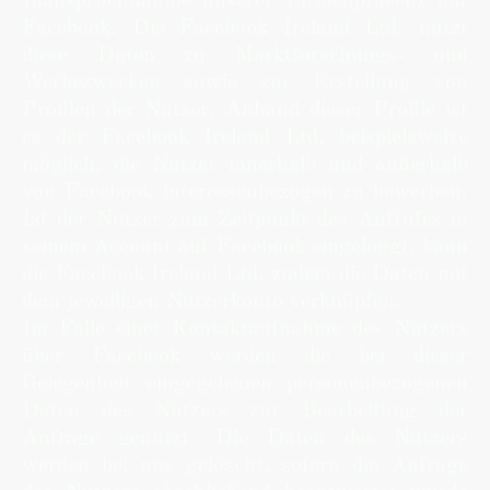
Inanspruchnahme unserer Firmenpräsenz auf
Facebook. Die Facebook Ireland Ltd. nutzt
diese Daten zu Marktforschungs- und
Werbezwecken sowie zur Erstellung von
Profilen der Nutzer. Anhand dieser Profile ist
es der Facebook Ireland Ltd. beispielsweise
möglich, die Nutzer innerhalb und außerhalb
von Facebook interessenbezogen zu bewerben.
Ist der Nutzer zum Zeitpunkt des Aufrufes in
seinem Account auf Facebook eingeloggt, kann
die Facebook Ireland Ltd. zudem die Daten mit
dem jeweiligen Nutzerkonto verknüpfen.
Im Falle einer Kontaktaufnahme des Nutzers
über Facebook werden die bei dieser
Gelegenheit eingegebenen personenbezogenen
Daten des Nutzers zur Bearbeitung der
Anfrage genutzt. Die Daten des Nutzers
werden bei uns gelöscht, sofern die Anfrage