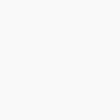
besuchen oder welche (Unter-) Seiten unseres
Internetauftritts aufgerufen werden. Die 1&1
IONOS SE gibt hierzu an, dass dabei keinerlei
personenbezogene Daten erfasst würden.
Im Falle einer von Ihnen erteilten Einwilligung
für diese Verarbeitung ist Rechtsgrundlage
Art. 6 Abs. 1 lit. a DSGVO. Rechtsgrundlage
kann auch Art. 6 Abs. 1 lit. f DSGVO sein.
Unser berechtigtes Interesse liegt in der
Verbesserung und Optimierung unseres
Internetauftritts.
Falls Sie mit dieser Verarbeitung nicht
einverstanden sind, haben Sie die Möglichkeit,
die Speicherung der Cookies durch eine
Einstellung in Ihrem Internet-Browsers zu
verhindern. Nähere Informationen hierzu
finden Sie vorstehend unter „Cookies“.
Google Fonts