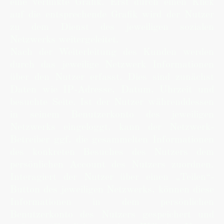
eine verlinkte Grafik. Erst durch einen Klick
auf die entsprechende Grafik wird der Nutzer
zu dem Dienst des jeweiligen sozialen
Netzwerks weitergeleitet.
Nach der Weiterleitung des Kunden werden
durch das jeweilige Netzwerk Informationen
über den Nutzer erfasst. Dies sind zunächst
Daten wie IP-Adresse, Datum, Uhrzeit und
besuchte Seite. Ist der Nutzer währenddessen
in seinem Benutzerkonto des jeweiligen
Netzwerks eingeloggt, kann der Netzwerk-
Betreiber ggf. die gesammelten Informationen
des konkreten Besuches des Nutzers dem
persönlichen Account des Nutzers zuordnen.
Interagiert der Nutzer über einen „Teilen“-
Button des jeweiligen Netzwerks, können diese
Informationen in dem persönlichen
Benutzerkonto des Nutzers gespeichert und