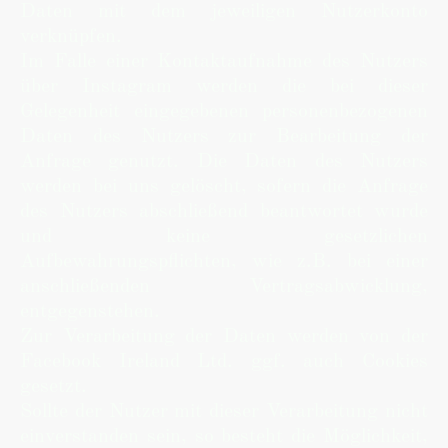
Daten mit dem jeweiligen Nutzerkonto
verknüpfen.
Im Falle einer Kontaktaufnahme des Nutzers
über Instagram werden die bei dieser
Gelegenheit eingegebenen personenbezogenen
Daten des Nutzers zur Bearbeitung der
Anfrage genutzt. Die Daten des Nutzers
werden bei uns gelöscht, sofern die Anfrage
des Nutzers abschließend beantwortet wurde
und keine gesetzlichen
Aufbewahrungspflichten, wie z.B. bei einer
anschließenden Vertragsabwicklung,
entgegenstehen.
Zur Verarbeitung der Daten werden von der
Facebook Ireland Ltd. ggf. auch Cookies
gesetzt.
Sollte der Nutzer mit dieser Verarbeitung nicht
einverstanden sein, so besteht die Möglichkeit,